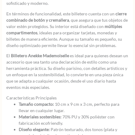
sofisticado y moderno.
En términos de funcionalidad, este billetero cuenta con un
cierre
combinado de botón y cremallera
, que asegura que tus objetos de
valor estén protegidos. Su interior está diseñado con
múltiples
compartimentos
, ideales para organizar tarjetas, monedas y
billetes de manera eficiente. Aunque su tamaño es pequeño, su
diseño optimizado permite llevar lo esencial sin problemas.
El
Billetero Anekke Mademoiselle
es ideal para quienes desean un
accesorio que sea tanto una declaración de estilo como una
herramienta práctica. Su diseño parisino, con detalles artísticos y
un enfoque en la sostenibilidad, lo convierte en una pieza única
que se adapta a cualquier ocasión, desde el uso diario hasta
eventos más especiales.
Características Principales
Tamaño compacto:
10 cm x 9 cm x 3 cm, perfecto para
llevar en cualquier lugar.
Materiales sostenibles:
70% PU y 30% poliéster con
fabricación ecofriendly.
Diseño elegante:
Patrón texturado, dos tonos (plata y