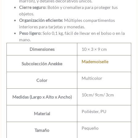
marrón), y detalles decorativos únicos.
Cierre seguro:
Botón y cremallera para proteger tus
objetos.
Organización eficiente:
Múltiples compartimentos
interiores para tarjetas y monedas.
Peso ligero:
Solo 0,1 kg, fácil de llevar en el bolso o en la
mano.
Dimensiones
10 × 3 × 9 cm
Mademoiselle
Subcolección Anekke
Multicolor
Color
10cm/ 9cm/ 3cm
Medidas (Largo x Alto x Ancho)
Poliéster, PU
Material
Pequeño
Tamaño