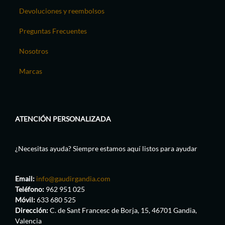
Devoluciones y reembolsos
Preguntas Frecuentes
Nosotros
Marcas
ATENCIÓN PERSONALIZADA
¿Necesitas ayuda? Siempre estamos aquí listos para ayudar
Email:
info@gaudirgandia.com
Teléfono:
962 951 025
Móvil:
633 680 525
Dirección:
C. de Sant Francesc de Borja, 15, 46701 Gandia,
Valencia