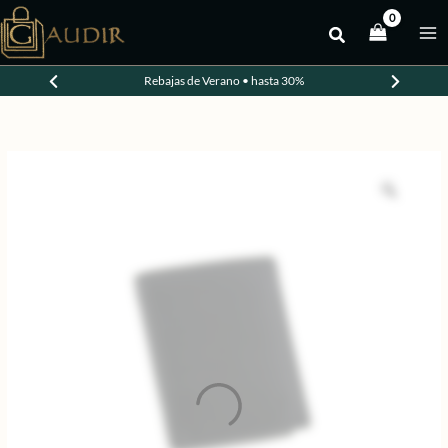
Ir
al
contenido
Rebajas de Verano • hasta 30%