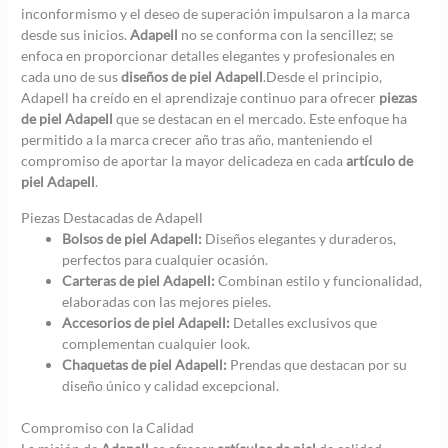
inconformismo y el deseo de superación impulsaron a la marca
desde sus inicios.
Adapell
no se conforma con la sencillez; se
enfoca en proporcionar detalles elegantes y profesionales en
cada uno de sus
diseños de piel Adapell
.Desde el principio,
Adapell ha creído en el aprendizaje continuo para ofrecer
piezas
de piel Adapell
que se destacan en el mercado. Este enfoque ha
permitido a la marca crecer año tras año, manteniendo el
compromiso de aportar la mayor delicadeza en cada
artículo de
piel Adapell
.
Piezas Destacadas de Adapell
Bolsos de piel Adapell:
Diseños elegantes y duraderos,
perfectos para cualquier ocasión.
Carteras de piel Adapell:
Combinan estilo y funcionalidad,
elaboradas con las mejores pieles.
Accesorios de piel Adapell:
Detalles exclusivos que
complementan cualquier look.
Chaquetas de piel Adapell:
Prendas que destacan por su
diseño único y calidad excepcional.
Compromiso con la Calidad