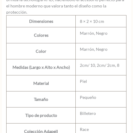
el hombre moderno que valora tanto el diseño como la
protección.
Dimensiones
8 × 2 × 10 cm
Marrón, Negro
Colores
Marrón, Negro
Color
2cm/ 10, 2cm/ 2cm, 8
Medidas (Largo x Alto x Ancho)
Piel
Material
Pequeño
Tamaño
Billetero
Tipo de producto
Race
Colección Adapell