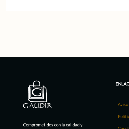
ENLAC
Aviso 
Políti
Comprometidos con la calidad y
Condi