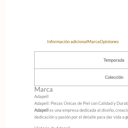
Información adicional
Marca
Opiniones
Temporada
Colección
Marca
Adapell
Adapell: Piezas Únicas de Piel con Calidad y Dura
Adapell
es una empresa dedicada al diseño, creaci
dedicación y pasión por el detalle para dar vida a
p
Historia de Adapell