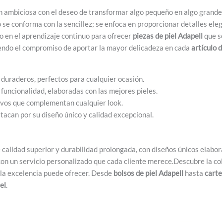
 ambiciosa con el deseo de transformar algo pequeño en algo grande.
 se conforma con la sencillez; se enfoca en proporcionar detalles ele
do en el aprendizaje continuo para ofrecer
piezas de piel Adapell
que s
iendo el compromiso de aportar la mayor delicadeza en cada
artículo 
duraderos, perfectos para cualquier ocasión.
funcionalidad, elaboradas con las mejores pieles.
ivos que complementan cualquier look.
acan por su diseño único y calidad excepcional.
 calidad superior y durabilidad prolongada, con diseños únicos elabo
o con un servicio personalizado que cada cliente merece.Descubre la c
 la excelencia puede ofrecer. Desde
bolsos de piel Adapell
hasta
carte
el
.