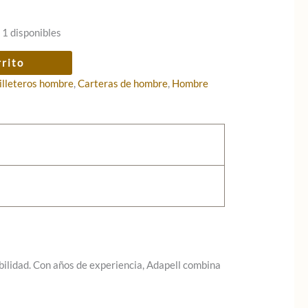
 1 disponibles
rrito
illeteros hombre
,
Carteras de hombre
,
Hombre
abilidad. Con años de experiencia, Adapell combina