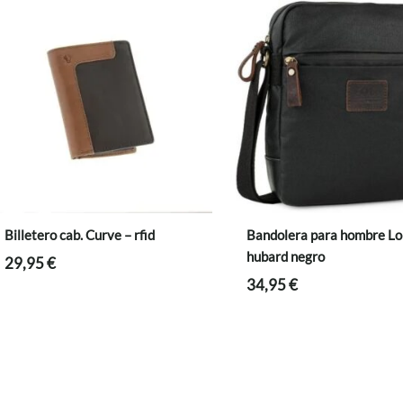
Billetero cab. Curve – rfid
Bandolera para hombre Lo
hubard negro
29,95
€
34,95
€