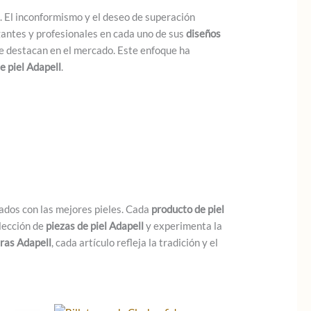
 El inconformismo y el deseo de superación
gantes y profesionales en cada uno de sus
diseños
e destacan en el mercado. Este enfoque ha
de piel Adapell
.
rados con las mejores pieles. Cada
producto de piel
olección de
piezas de piel Adapell
y experimenta la
ras Adapell
, cada artículo refleja la tradición y el