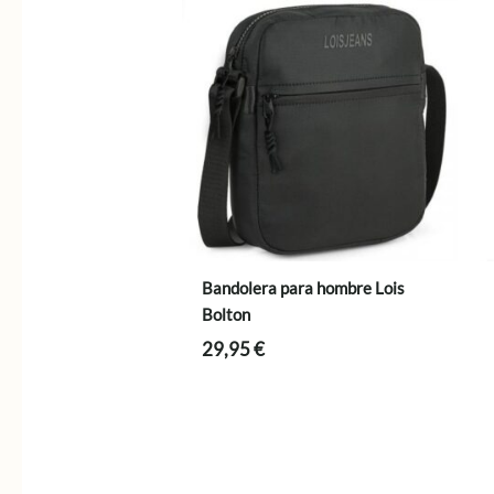
Bandolera para hombre Lois
Bolton
29,95
€