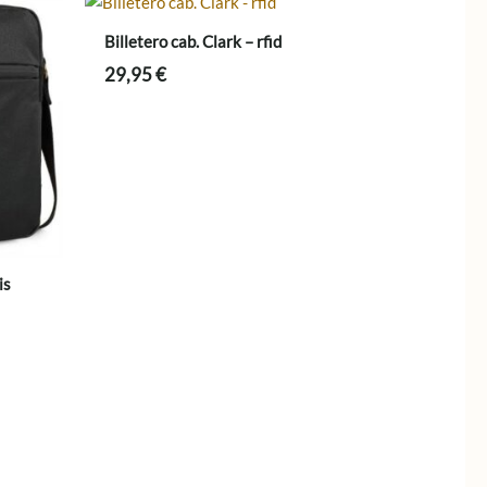
Billetero cab. Clark – rfid
29,95
€
is