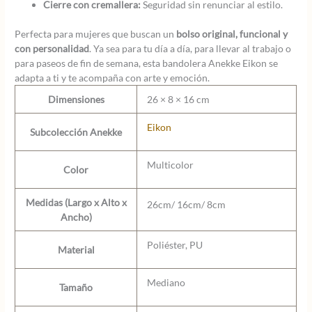
Cierre con cremallera:
Seguridad sin renunciar al estilo.
Perfecta para mujeres que buscan un
bolso original, funcional y
con personalidad
. Ya sea para tu día a día, para llevar al trabajo o
para paseos de fin de semana, esta bandolera Anekke Eikon se
adapta a ti y te acompaña con arte y emoción.
Dimensiones
26 × 8 × 16 cm
Eikon
Subcolección Anekke
Multicolor
Color
Medidas (Largo x Alto x
26cm/ 16cm/ 8cm
Ancho)
Poliéster, PU
Material
Mediano
Tamaño