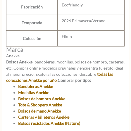
Ecofriendly
Fabricación
2026 Primavera/Verano
Temporada
Eikon
Colección
Marca
Anekke
Bolsos Anekke
: bandoleras, mochilas, bolsos de hombro, carteras,
etc. Compra online modelos originales y encuentra tu estilo ideal
al mejor precio. Explora las colecciones: descubre
todas las
colecciones Anekke por año
.
Comprar por tipo:
Bandoleras Anekke
Mochilas Anekke
Bolsos de hombro Anekke
Tote & Shoppers Anekke
Bolsos de mano Anekke
Carteras y billeteros Anekke
Bolsos reciclados Anekke (Nature)