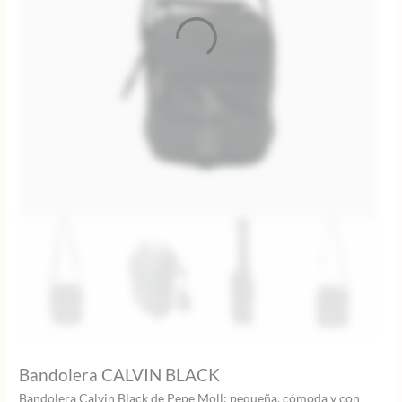
Bandolera CALVIN BLACK
Bandolera Calvin Black de Pepe Moll: pequeña, cómoda y con