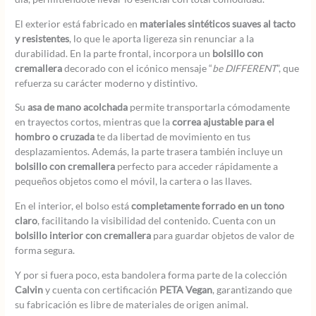
El exterior está fabricado en
materiales sintéticos suaves al tacto
y resistentes
, lo que le aporta ligereza sin renunciar a la
durabilidad. En la parte frontal, incorpora un
bolsillo con
cremallera
decorado con el icónico mensaje “
be DIFFERENT
”, que
refuerza su carácter moderno y distintivo.
Su
asa de mano acolchada
permite transportarla cómodamente
en trayectos cortos, mientras que la
correa ajustable para el
hombro o cruzada
te da libertad de movimiento en tus
desplazamientos. Además, la parte trasera también incluye un
bolsillo con cremallera
perfecto para acceder rápidamente a
pequeños objetos como el móvil, la cartera o las llaves.
En el interior, el bolso está
completamente forrado en un tono
claro
, facilitando la visibilidad del contenido. Cuenta con un
bolsillo interior con cremallera
para guardar objetos de valor de
forma segura.
Y por si fuera poco, esta bandolera forma parte de la colección
Calvin
y cuenta con certificación
PETA Vegan
, garantizando que
su fabricación es libre de materiales de origen animal.