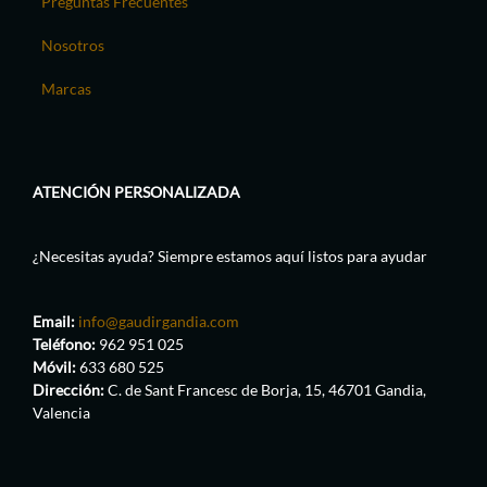
Preguntas Frecuentes
Nosotros
Marcas
ATENCIÓN PERSONALIZADA
¿Necesitas ayuda? Siempre estamos aquí listos para ayudar
Email:
info@gaudirgandia.com
Teléfono:
962 951 025
Móvil:
633 680 525
Dirección:
C. de Sant Francesc de Borja, 15, 46701 Gandia,
Valencia