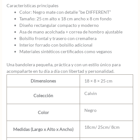
Características principales
Color: Negro mate con detalle “be DIFFERENT”
Tamaño: 25 cm alto x 18 cm ancho x 8 cm fondo
Diseño rectangular compacto y moderno
Asa de mano acolchada + correa de hombro ajustable
Bolsillo frontal y trasero con cremallera
Interior forrado con bolsillo adicional
Materiales sintéticos certificados como veganos
Una bandolera pequeña, práctica y con un estilo único para
acompañarte en tu día a día con libertad y personalidad.
Dimensiones
18 × 8 × 25 cm
Calvin
Colección
Negro
Color
18cm/ 25cm/ 8cm
Medidas (Largo x Alto x Ancho)