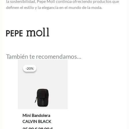
la sostenibilidad, Pepe Moll continúa ofreciendo productos que
definen el estilo y la elegancia en el mundo de la moda.
También te recomendamos…
-20%
-20%
Mini Bandolera
CALVIN BLACK