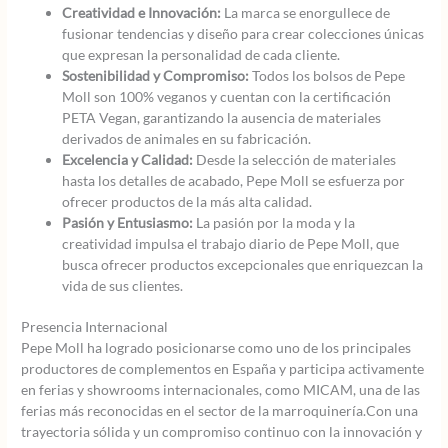
Creatividad e Innovación:
La marca se enorgullece de
fusionar tendencias y diseño para crear colecciones únicas
que expresan la personalidad de cada cliente.
Sostenibilidad y Compromiso:
Todos los bolsos de Pepe
Moll son 100% veganos y cuentan con la certificación
PETA Vegan, garantizando la ausencia de materiales
derivados de animales en su fabricación.
Excelencia y Calidad:
Desde la selección de materiales
hasta los detalles de acabado, Pepe Moll se esfuerza por
ofrecer productos de la más alta calidad.
Pasión y Entusiasmo:
La pasión por la moda y la
creatividad impulsa el trabajo diario de Pepe Moll, que
busca ofrecer productos excepcionales que enriquezcan la
vida de sus clientes.
Presencia Internacional
Pepe Moll ha logrado posicionarse como uno de los principales
productores de complementos en España y participa activamente
en ferias y showrooms internacionales, como MICAM, una de las
ferias más reconocidas en el sector de la marroquinería.Con una
trayectoria sólida y un compromiso continuo con la innovación y