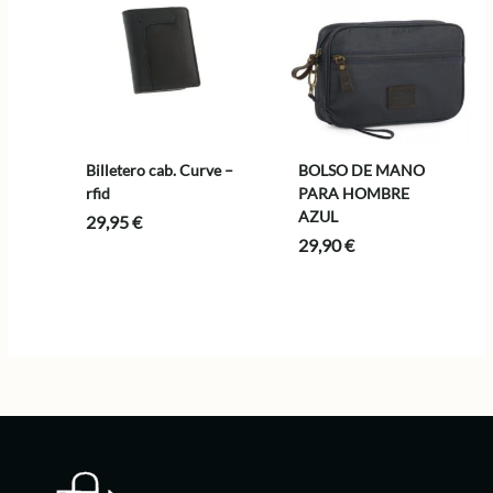
Billetero cab. Curve –
BOLSO DE MANO
rfid
PARA HOMBRE
AZUL
29,95
€
29,90
€