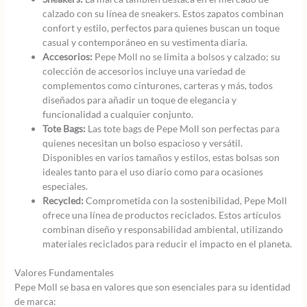
calzado con su línea de sneakers. Estos zapatos combinan
confort y estilo, perfectos para quienes buscan un toque
casual y contemporáneo en su vestimenta diaria.
Accesorios:
Pepe Moll no se limita a bolsos y calzado; su
colección de accesorios incluye una variedad de
complementos como cinturones, carteras y más, todos
diseñados para añadir un toque de elegancia y
funcionalidad a cualquier conjunto.
Tote Bags:
Las tote bags de Pepe Moll son perfectas para
quienes necesitan un bolso espacioso y versátil.
Disponibles en varios tamaños y estilos, estas bolsas son
ideales tanto para el uso diario como para ocasiones
especiales.
Recycled:
Comprometida con la sostenibilidad, Pepe Moll
ofrece una línea de productos reciclados. Estos artículos
combinan diseño y responsabilidad ambiental, utilizando
materiales reciclados para reducir el impacto en el planeta.
Valores Fundamentales
Pepe Moll se basa en valores que son esenciales para su identidad
de marca: