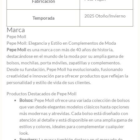
Fabricación
2025 Otoño/Invierno
Temporada
Marca
Pepe Moll
Pepe Moll: Elegancia y Estilo en Complementos de Moda
Pepe Moll
es una marca con más de 40 años de historia,
destacándose en el mundo de la moda por su amplia gama de
bolsos, mochilas, porta móviles, zapatillas y complementos.
Desde su fundación, Pepe Moll ha evolucionado, fusionando
creatividad e innovación para ofrecer productos que reflejan la
personalidad y estilo de vida de sus clientes.
Productos Destacados de Pepe Moll
Bolsos:
Pepe Moll ofrece una variada colección de bolsos
que van desde elegantes modelos clásicos hasta opciones
más modernas y atrevidas. Cada bolso está diseñado con
atención al detalle y está disponible en una amplia gama de
estilos y colores, ideales para complementar cualquier
look.
Sneakers:
La marca también destaca en el mercado de