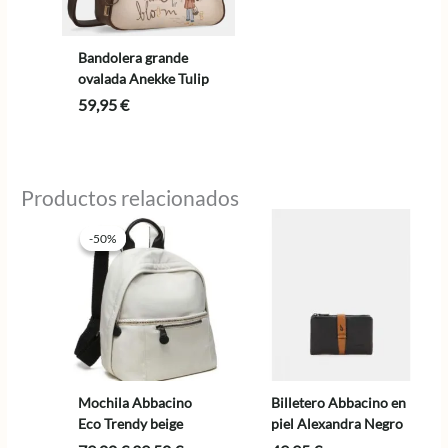
Bandolera grande
ovalada Anekke Tulip
59,95
€
Productos relacionados
-50%
-50%
Mochila Abbacino
Billetero Abbacino en
Eco Trendy beige
piel Alexandra Negro