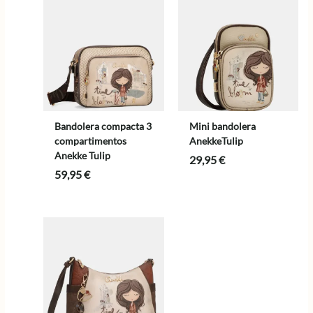
Bandolera compacta 3
Mini bandolera
compartimentos
AnekkeTulip
Anekke Tulip
29,95
€
59,95
€