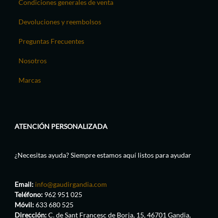
Condiciones generales de venta
Devoluciones y reembolsos
Preguntas Frecuentes
Nosotros
Marcas
ATENCIÓN PERSONALIZADA
¿Necesitas ayuda? Siempre estamos aquí listos para ayudar
Email:
info@gaudirgandia.com
Teléfono:
962 951 025
Móvil:
633 680 525
Dirección:
C. de Sant Francesc de Borja, 15, 46701 Gandia,