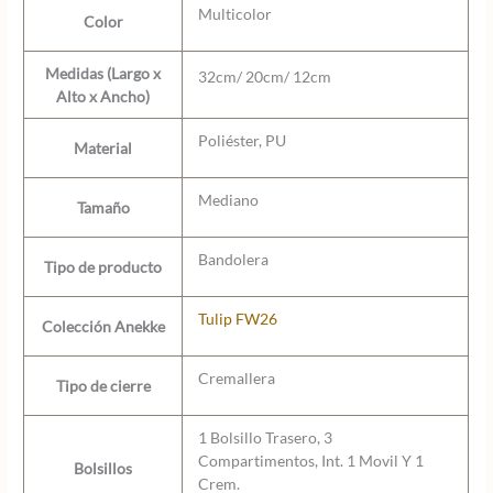
Multicolor
Color
Medidas (Largo x
32cm/ 20cm/ 12cm
Alto x Ancho)
Poliéster, PU
Material
Mediano
Tamaño
Bandolera
Tipo de producto
Tulip FW26
Colección Anekke
Cremallera
Tipo de cierre
1 Bolsillo Trasero, 3
Compartimentos, Int. 1 Movil Y 1
Bolsillos
Crem.