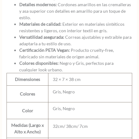
Detalles modernos:
Cordones amarillos en las cremalleras
y asa superior con detalles en amarillo para un toque de
estilo.
Materiales de calidad:
Exterior en materiales sintéticos
resistentes y ligeros, con interior textil en gris.
Versatilidad asegurada:
Correas ajustables y extraíble para
adaptarla a tu estilo de uso.
Certificación PETA Vegan:
Producto cruelty-free,
fabricado sin materiales de origen animal.
Colores disponibles:
Negro y Gris, perfectos para
cualquier look urbano.
Dimensiones
32 × 7 × 38 cm
Gris, Negro
Colores
Gris, Negro
Color
Medidas (Largo x
32cm/ 38cm/ 7cm
Alto x Ancho)