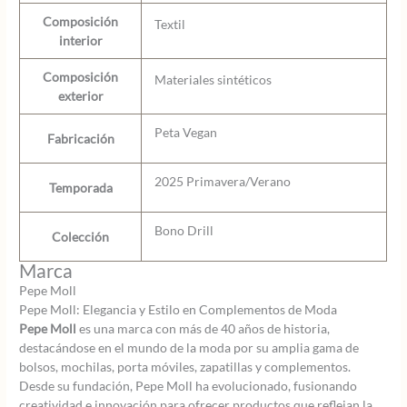
Composición
Textil
interior
Composición
Materiales sintéticos
exterior
Peta Vegan
Fabricación
2025 Primavera/Verano
Temporada
Bono Drill
Colección
Marca
Pepe Moll
Pepe Moll: Elegancia y Estilo en Complementos de Moda
Pepe Moll
es una marca con más de 40 años de historia,
destacándose en el mundo de la moda por su amplia gama de
bolsos, mochilas, porta móviles, zapatillas y complementos.
Desde su fundación, Pepe Moll ha evolucionado, fusionando
creatividad e innovación para ofrecer productos que reflejan la