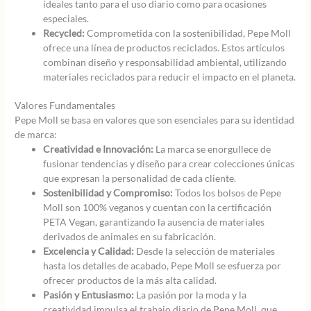
ideales tanto para el uso diario como para ocasiones
especiales.
Recycled:
Comprometida con la sostenibilidad, Pepe Moll
ofrece una línea de productos reciclados. Estos artículos
combinan diseño y responsabilidad ambiental, utilizando
materiales reciclados para reducir el impacto en el planeta.
Valores Fundamentales
Pepe Moll se basa en valores que son esenciales para su identidad
de marca:
Creatividad e Innovación:
La marca se enorgullece de
fusionar tendencias y diseño para crear colecciones únicas
que expresan la personalidad de cada cliente.
Sostenibilidad y Compromiso:
Todos los bolsos de Pepe
Moll son 100% veganos y cuentan con la certificación
PETA Vegan, garantizando la ausencia de materiales
derivados de animales en su fabricación.
Excelencia y Calidad:
Desde la selección de materiales
hasta los detalles de acabado, Pepe Moll se esfuerza por
ofrecer productos de la más alta calidad.
Pasión y Entusiasmo:
La pasión por la moda y la
creatividad impulsa el trabajo diario de Pepe Moll, que