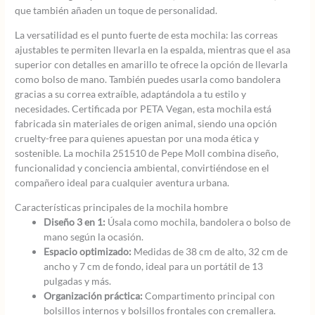
que también añaden un toque de personalidad.
La versatilidad es el punto fuerte de esta mochila: las correas
ajustables te permiten llevarla en la espalda, mientras que el asa
superior con detalles en amarillo te ofrece la opción de llevarla
como bolso de mano. También puedes usarla como bandolera
gracias a su correa extraíble, adaptándola a tu estilo y
necesidades. Certificada por PETA Vegan, esta mochila está
fabricada sin materiales de origen animal, siendo una opción
cruelty-free para quienes apuestan por una moda ética y
sostenible. La mochila 251510 de Pepe Moll combina diseño,
funcionalidad y conciencia ambiental, convirtiéndose en el
compañero ideal para cualquier aventura urbana.
Características principales de la mochila hombre
Diseño 3 en 1:
Úsala como mochila, bandolera o bolso de
mano según la ocasión.
Espacio optimizado:
Medidas de 38 cm de alto, 32 cm de
ancho y 7 cm de fondo, ideal para un portátil de 13
pulgadas y más.
Organización práctica:
Compartimento principal con
bolsillos internos y bolsillos frontales con cremallera.