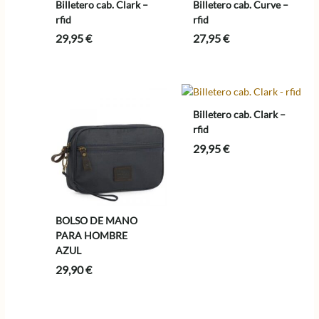
Billetero cab. Clark –
Billetero cab. Curve –
rfid
rfid
29,95
€
27,95
€
Billetero cab. Clark –
rfid
29,95
€
BOLSO DE MANO
PARA HOMBRE
AZUL
29,90
€