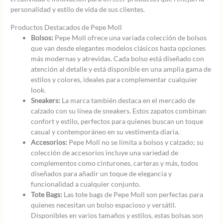
personalidad y estilo de vida de sus clientes.
Productos Destacados de Pepe Moll
Bolsos:
Pepe Moll ofrece una variada colección de bolsos
que van desde elegantes modelos clásicos hasta opciones
más modernas y atrevidas. Cada bolso está diseñado con
atención al detalle y está disponible en una amplia gama de
estilos y colores, ideales para complementar cualquier
look.
Sneakers:
La marca también destaca en el mercado de
calzado con su línea de sneakers. Estos zapatos combinan
confort y estilo, perfectos para quienes buscan un toque
casual y contemporáneo en su vestimenta diaria.
Accesorios:
Pepe Moll no se limita a bolsos y calzado; su
colección de accesorios incluye una variedad de
complementos como cinturones, carteras y más, todos
diseñados para añadir un toque de elegancia y
funcionalidad a cualquier conjunto.
Tote Bags:
Las tote bags de Pepe Moll son perfectas para
quienes necesitan un bolso espacioso y versátil.
Disponibles en varios tamaños y estilos, estas bolsas son