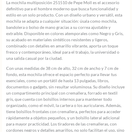
La mochila multiposición 251510 de Pepe Moll es el accesorio
definitivo para el hombre moderno que busca funcionalidad y
estilo en un solo producto. Con un diseño urbano y versátil, esta
mochila se adapta a cualquier situación: úsala como mochila,
bandolera o bolso de mano gracias a su correa ajustable y
extraíble. Disponible en colores atemporales como Negro y Gris,
su acabado en materiales sintéticos resistentes y ligeros,
combinado con detalles en amarillo vibrante, aporta un toque
fresco y contemporáneo, ideal para el trabajo, la universidad o
una salida casual por la ciudad.
Con unas medidas de 38 cm de alto, 32 cm de ancho y 7 cm de
fondo, esta mochila ofrece el espacio perfecto para llevar tus
esenciales, como un portátil de hasta 13 pulgadas, libros,
documentos o gadgets, sin resultar voluminosa. Su diseño incluye
un compartimento principal con cremallera, forrado en textil
gris, que cuenta con bolsillos internos para mantener todo
organizado, como el móvil, la cartera o los auriculares. Además,
tiene bolsillos frontales con cremallera, perfectos para acceder
rápidamente a objetos pequeños, y un bolsillo lateral adicional
para mayor practicidad. Los tiradores de las cremalleras, con
cordones negros y detalles amarillos, no solo facilitan el uso, sino