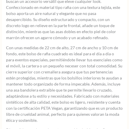
buscan un accesorio versátil que eleve cualquier look.
Confeccionado en material tipo rafia con una textura tejida, este
bolso aporta un aire natural y elegante que no pasa
desapercibido. Su diseño estructurado y compacto, con un
discreto logo en relieve en la parte frontal, añade un toque de
distinción, mientras que las asas dobles en efecto piel de color
marrón ofrecen un agarre cómodo y un acabado refinado.
Con unas medidas de 22 cm de alto, 27 cm de ancho y 10 cm de
fondo, este bolso de rafia cuadrado es ideal para el día a día o
para eventos especiales, permitiéndote llevar tus esenciales como
el móvil, la cartera o un pequeño neceser con total comodidad. Su
cierre superior con cremallera asegura que tus pertenencias
estén protegidas, mientras que los bolsillos interiores te ayudan a
mantener todo organizado de forma impecable. Además, incluye
una asa bandolera extraíble que te permite llevarlo cruzado,
adaptándose a tu estilo y necesidades. Fabricado con materiales
sintéticos de alta calidad, este bolso es ligero, resistente y cuenta
con la certificación PETA Vegan, garantizando que es un producto
libre de crueldad animal, perfecto para quienes valoran la moda
ética y sostenible.