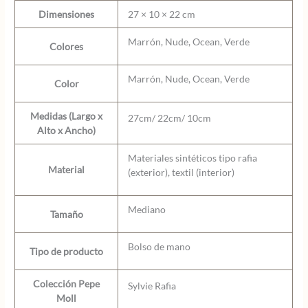
Dimensiones
27 × 10 × 22 cm
Marrón, Nude, Ocean, Verde
Colores
Marrón, Nude, Ocean, Verde
Color
Medidas (Largo x
27cm/ 22cm/ 10cm
Alto x Ancho)
Materiales sintéticos tipo rafia
Material
(exterior), textil (interior)
Mediano
Tamaño
Bolso de mano
Tipo de producto
Colección Pepe
Sylvie Rafia
Moll