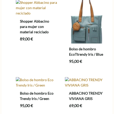
Shopper Abbacino
para mujer con
material reciclado
89,00
€
Bolso de hombro
EcoTtrendy Iris / Blue
95,00
€
Bolso de hombro Eco
ABBACINO TRENDY
Trendy Iris / Green
VIVIANA GRIS
95,00
€
69,00
€