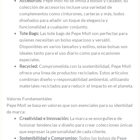
Accesorios:
Pepe Moll no se limita a bolsos y calzado; su
colección de accesorios incluye una variedad de
complementos como cinturones, carteras y más, todos
diseñados para añadir un toque de elegancia y
funcionalidad a cualquier conjunto.
Tote Bags:
Las tote bags de Pepe Moll son perfectas para
quienes necesitan un bolso espacioso y versátil.
Disponibles en varios tamaños y estilos, estas bolsas son
ideales tanto para el uso diario como para ocasiones
especiales.
Recycled:
Comprometida con la sostenibilidad, Pepe Moll
ofrece una línea de productos reciclados. Estos artículos
combinan diseño y responsabilidad ambiental, utilizando
materiales reciclados para reducir el impacto en el planeta.
Valores Fundamentales
Pepe Moll se basa en valores que son esenciales para su identidad
de marca:
Creatividad e Innovación:
La marca se enorgullece de
fusionar tendencias y diseño para crear colecciones únicas
que expresan la personalidad de cada cliente.
Sostenibilidad y Compromiso:
Todos los bolsos de Pepe