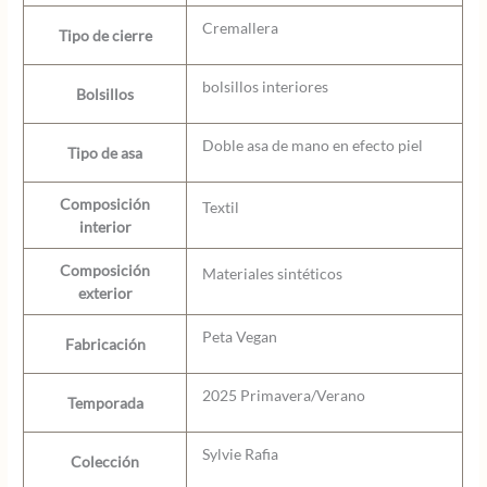
Cremallera
Tipo de cierre
bolsillos interiores
Bolsillos
Doble asa de mano en efecto piel
Tipo de asa
Composición
Textil
interior
Composición
Materiales sintéticos
exterior
Peta Vegan
Fabricación
2025 Primavera/Verano
Temporada
Sylvie Rafia
Colección