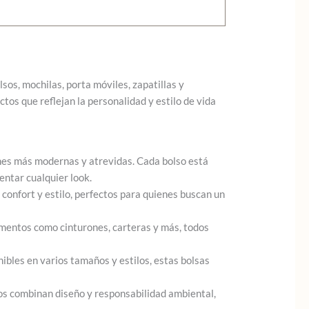
os, mochilas, porta móviles, zapatillas y
os que reflejan la personalidad y estilo de vida
nes más modernas y atrevidas. Cada bolso está
entar cualquier look.
onfort y estilo, perfectos para quienes buscan un
ementos como cinturones, carteras y más, todos
ibles en varios tamaños y estilos, estas bolsas
los combinan diseño y responsabilidad ambiental,