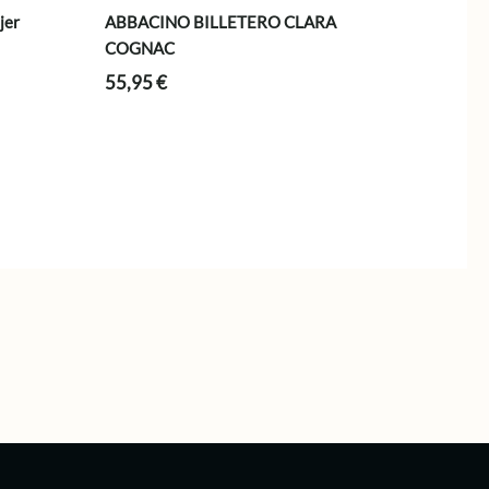
jer
ABBACINO BILLETERO CLARA
COGNAC
55,95
€