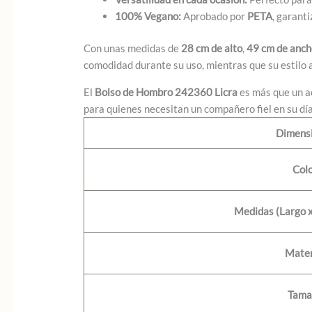
100% Vegano:
Aprobado por
PETA
, garant
Con unas medidas de
28 cm de alto
,
49 cm de anch
comodidad durante su uso, mientras que su estilo 
El
Bolso de Hombro 242360 Licra
es más que un ac
para quienes necesitan un compañero fiel en su día a
Dimens
Col
Medidas (Largo x
Mater
Tama