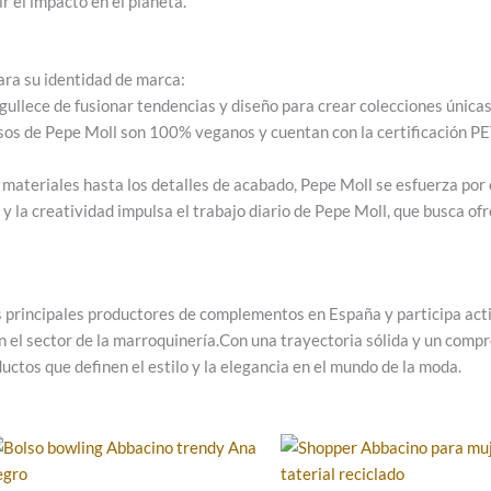
r el impacto en el planeta.
ara su identidad de marca:
ullece de fusionar tendencias y diseño para crear colecciones únicas
sos de Pepe Moll son 100% veganos y cuentan con la certificación P
materiales hasta los detalles de acabado, Pepe Moll se esfuerza por 
y la creatividad impulsa el trabajo diario de Pepe Moll, que busca o
s principales productores de complementos en España y participa act
el sector de la marroquinería.Con una trayectoria sólida y un compr
uctos que definen el estilo y la elegancia en el mundo de la moda.