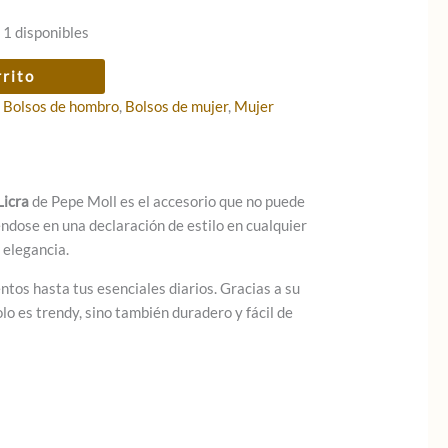
 1 disponibles
rrito
:
Bolsos de hombro
,
Bolsos de mujer
,
Mujer
icra
de Pepe Moll es el accesorio que no puede
éndose en una declaración de estilo en cualquier
l elegancia.
ntos hasta tus esenciales diarios. Gracias a su
 es trendy, sino también duradero y fácil de