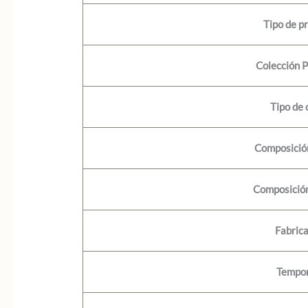
Tipo de p
Colección 
Tipo de 
Composición
Composición
Fabric
Tempo