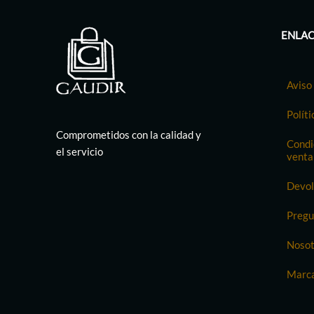
ENLAC
Aviso 
Políti
Comprometidos con la calidad y
Condi
el servicio
venta
Devol
Pregu
Nosot
Marc