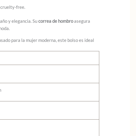
cruelty-free.
maño y elegancia. Su
correa de hombro
asegura
moda.
nsado para la mujer moderna, este bolso es ideal
m