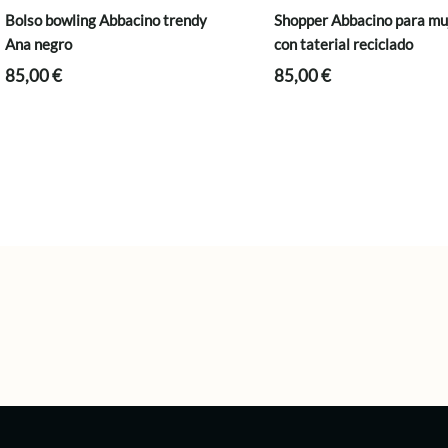
Bolso bowling Abbacino trendy
Shopper Abbacino para mu
Ana negro
con taterial reciclado
85,00
€
85,00
€