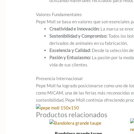
utilizando materiales reciclados para reduci
Valores Fundamentales
Pepe Moll se basa en valores que son esenciales p
Creatividad e Innovación:
La marca se enorg
Sostenibilidad y Compromiso:
Todos los bol
derivados de animales en su fabricación.
Excelencia y Calidad:
Desde la selección de 
Pasión y Entusiasmo:
La pasión por la moda 
vida de sus clientes.
Presencia Internacional
Pepe Moll ha logrado posicionarse como uno de lo
como MICAM, una de las ferias más reconocidas en 
sostenibilidad, Pepe Moll continúa ofreciendo prod
Productos relacionados
Bandolera grande taupe