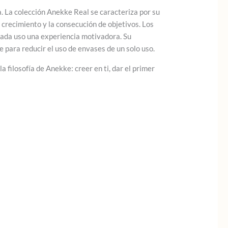
a. La colección Anekke Real se caracteriza por su
crecimiento y la consecución de objetivos. Los
cada uso una experiencia motivadora. Su
 para reducir el uso de envases de un solo uso.
 filosofía de Anekke: creer en ti, dar el primer