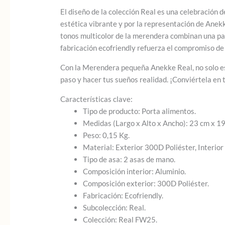
El diseño de la colección Real es una celebración d
estética vibrante y por la representación de Anek
tonos multicolor de la merendera combinan una pa
fabricación ecofriendly refuerza el compromiso de 
Con la Merendera pequeña Anekke Real, no solo estar
paso y hacer tus sueños realidad. ¡Conviértela en 
Características clave:
Tipo de producto: Porta alimentos.
Medidas (Largo x Alto x Ancho): 23 cm x 19
Peso: 0,15 Kg.
Material: Exterior 300D Poliéster, Interior
Tipo de asa: 2 asas de mano.
Composición interior: Aluminio.
Composición exterior: 300D Poliéster.
Fabricación: Ecofriendly.
Subcolección: Real.
Colección: Real FW25.