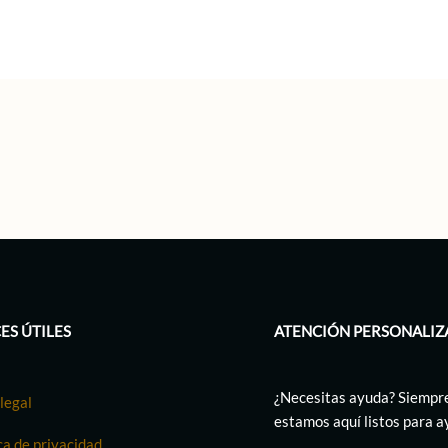
ES ÚTILES
ATENCIÓN PERSONALIZ
¿Necesitas ayuda? Siempr
legal
estamos aquí listos para 
ca de privacidad