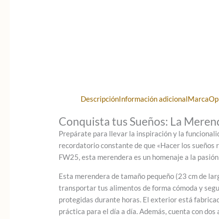
Descripción
Información adicional
Marca
Op
Conquista tus Sueños: La Mere
Prepárate para llevar la inspiración y la funcional
recordatorio constante de que «Hacer los sueños re
FW25, esta merendera es un homenaje a la pasión 
Esta merendera de tamaño pequeño (23 cm de largo, 
transportar tus alimentos de forma cómoda y segur
protegidas durante horas. El exterior está fabrica
práctica para el día a día. Además, cuenta con dos