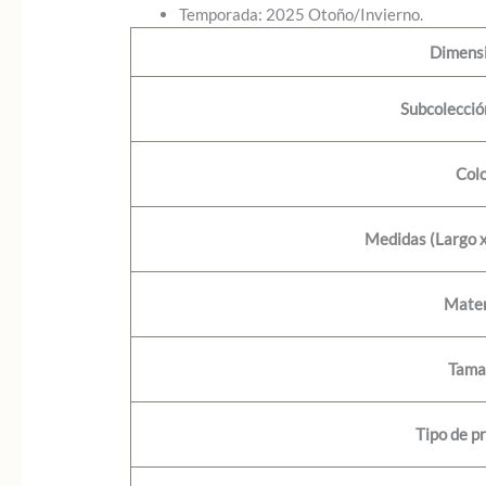
Temporada: 2025 Otoño/Invierno.
Dimens
Subcolecci
Col
Medidas (Largo x
Mater
Tama
Tipo de p