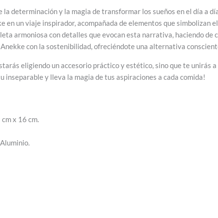
e la determinación y la magia de transformar los sueños en el día a dí
ke en un viaje inspirador, acompañada de elementos que simbolizan el 
leta armoniosa con detalles que evocan esta narrativa, haciendo de 
Anekke con la sostenibilidad, ofreciéndote una alternativa consciente
ás eligiendo un accesorio práctico y estético, sino que te unirás a la
tu inseparable y lleva la magia de tus aspiraciones a cada comida!
 cm x 16 cm.
 Aluminio.