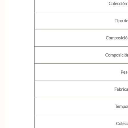
Colección
Tipo d
Composición
Composición
Pes
Fabric
Tempo
Colec