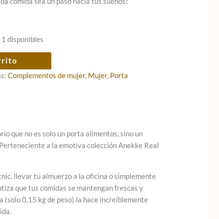
ada comida sea un paso hacia tus sueños!
 1 disponibles
rrito
as:
Complementos de mujer
,
Mujer
,
Porta
orio que no es solo un porta alimentos, sino un
. Perteneciente a la emotiva colección Anekke Real
ic, llevar tu almuerzo a la oficina o simplemente
ntiza que tus comidas se mantengan frescas y
a (solo 0,15 kg de peso) la hace increíblemente
ida.