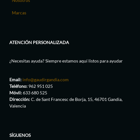
Nosotros
Marcas
ATENCIÓN PERSONALIZADA
¿Necesitas ayuda? Siempre estamos aquí listos para ayudar
Email:
info@gaudirgandia.com
Teléfono:
962 951 025
Móvil:
633 680 525
Dirección:
C. de Sant Francesc de Borja, 15, 46701 Gandia,
Valencia
SÍGUENOS