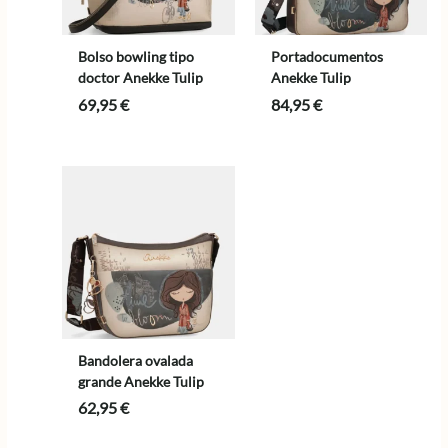
Bolso bowling tipo
Portadocumentos
doctor Anekke Tulip
Anekke Tulip
69,95
€
84,95
€
Bandolera ovalada
grande Anekke Tulip
62,95
€