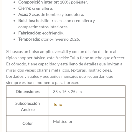
Composición interior:
100% poliéster.
Cierre:
cremallera.
Asas:
2 asas de hombro y bandolera.
Bolsillos:
bolsillo trasero con cremallera y
compartimentos interiores.
Fabricación:
ecofriendly.
Temporada:
otoño/invierno 2026.
Si buscas un bolso amplio, versátil y con un diseño distinto al
típico shopper básico, este Anekke Tulip tiene mucho que ofrecer.
Es cómodo, tiene capacidad y está lleno de detalles que invitan a
mirar dos veces: charms metálicos, texturas, ilustraciones,
bordados visuales y pequeños mensajes que recuerdan que
siempre es buen momento para florecer.
Dimensiones
35 × 15 × 25 cm
Subcolección
Tulip
Anekke
Multicolor
Color