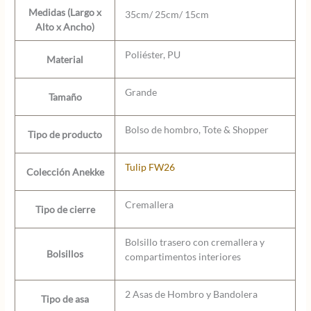
Medidas (Largo x
35cm/ 25cm/ 15cm
Alto x Ancho)
Poliéster, PU
Material
Grande
Tamaño
Bolso de hombro, Tote & Shopper
Tipo de producto
Tulip FW26
Colección Anekke
Cremallera
Tipo de cierre
Bolsillo trasero con cremallera y
Bolsillos
compartimentos interiores
2 Asas de Hombro y Bandolera
Tipo de asa